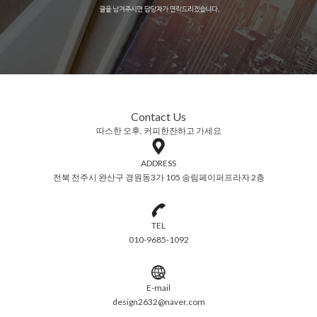
Contact Us
따스한 오후, 커피한잔하고 가세요
ADDRESS
전북 전주시 완산구 경원동3가 105 송림페이퍼프라자 2층
TEL
010-9685-1092
E-mail
design2632@naver.com